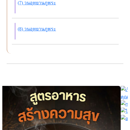
(7) วนอุทยานภูพระ
(8) วนอุทยานภูพระ