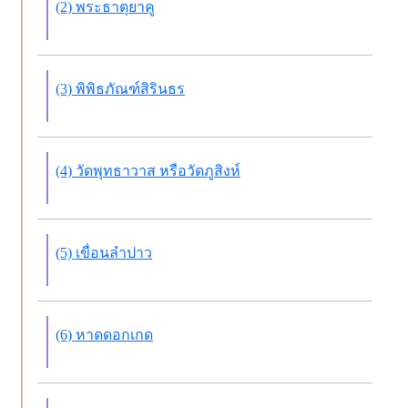
(2) พระธาตุยาคู
(3) พิพิธภัณฑ์สิรินธร
(4) วัดพุทธาวาส หรือวัดภูสิงห์
(5) เขื่อนลำปาว
(6) หาดดอกเกด