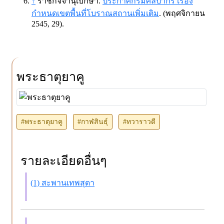
↑
ราชกิจจานุเบกษา.
ประกาศกรมศิลปากร เรื่อง
กำหนดเขตพื้นที่โบราณสถานเพิ่มเติม
. (พฤศจิกายน
2545, 29).
พระธาตุยาคู
#พระธาตุยาคู
#กาฬสินธุ์
#ทวาราวดี
รายละเอียดอื่นๆ
(1) สะพานเทพสุดา