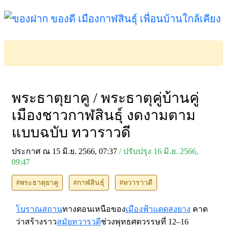
พระธาตุยาคู / พระธาตุคู่บ้านคู่
เมืองชาวกาฬสินธุ์ งดงามตาม
แบบฉบับ ทวาราวดี
ประกาศ ณ 15 มิ.ย. 2566, 07:37
/ ปรับปรุง 16 มิ.ย. 2566,
09:47
#พระธาตุยาคู
#กาฬสินธุ์
#ทวาราวดี
โบราณสถาน
ทางตอนเหนือของ
เมืองฟ้าแดดสงยาง
คาด
ว่าสร้างราว
สมัยทวารวดี
ช่วงพุทธศตวรรษที่ 12–16