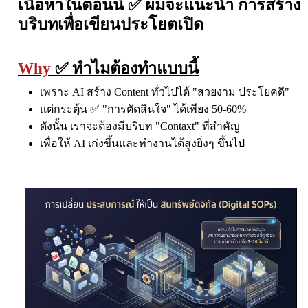
เนื้อหาในตอนนี้ ✅ ผมจะแนะนำ การสร้าง
บริบทเพื่อเขียนประโยตเปิด
Why
✅ ทำไมต้องทำแบบนี้
เพราะ AI สร้าง Content ทั่วไปได้ "สวยงาม ประโยคดี"
แต่กระตุ้น ✅ "การตัดสินใจ" ได้เพียง 50-60%
ดังนั้น เราจะต้องมีบริบท "Contaxt" ที่สำคัญ
เพื่อให้ AI เก่งขึ้นและทำงานได้สูงยิ่งๆ ขึ้นไป