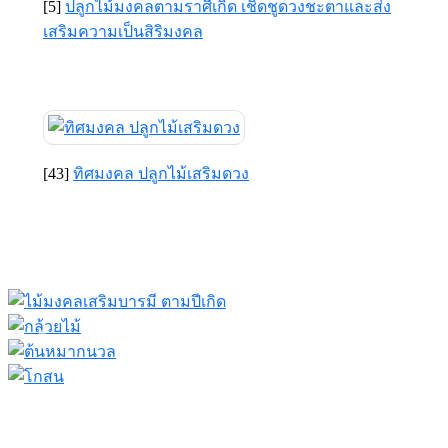
[5]
ปลูกไม้มงคลตามราศีเกิด เชิดชูดวงชะตาและส่ง
เสริมความเป็นสิริมงคล
[43]
ทิศมงคล ปลูกไม้เสริมดวง