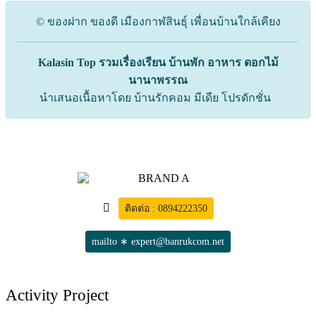
© ของฝาก ของดี เมืองกาฬสินธุ์ เพื่อนบ้านใกล้เคียง
Kalasin Top รวมเรื่องเรียน บ้านพัก อาหาร ดอกไม้
นานาพรรณ
นำเสนอเนื้อหาโดย บ้านรักคอม มีเดีย โปรดักชั่น
ติดต่อ : 0894222350
mailto ∗ expert@banrukcom.net
Activity Project