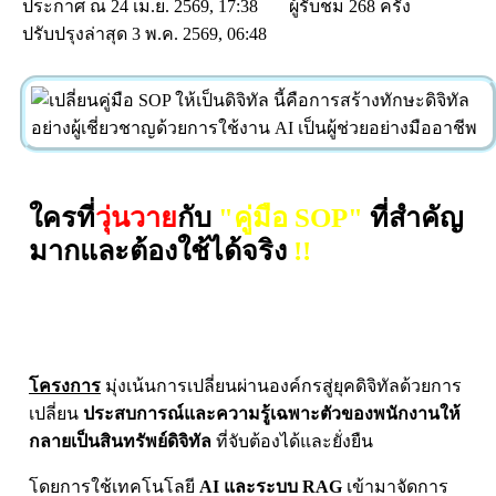
ประกาศ ณ 24 เม.ย. 2569, 17:38
ผู้รับชม 268 ครั้ง
ปรับปรุงล่าสุด 3 พ.ค. 2569, 06:48
ใครที่
วุ่นวาย
กับ
"คู่มือ SOP"
ที่สำคัญ
มากและต้องใช้ได้จริง
!!
โครงการ
มุ่งเน้นการเปลี่ยนผ่านองค์กรสู่ยุคดิจิทัลด้วยการ
เปลี่ยน
ประสบการณ์และความรู้เฉพาะตัวของพนักงานให้
กลายเป็นสินทรัพย์ดิจิทัล
ที่จับต้องได้และยั่งยืน
โดยการใช้เทคโนโลยี
AI และระบบ RAG
เข้ามาจัดการ