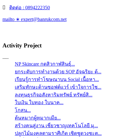
ติดต่อ : 0894222350
mailto ∗ expert@banrukcom.net
Activity Project
.....
NP Skincare กดสิวกาฬสินธุ์...
ยกระดับการทำงานด้วย SOP อัจฉริยะ ด้...
เรียนรู้การทำโฆษณาบน Social เนื้อหา...
เสริมทักษะด้านซอฟต์แวร์ เข้าใจการใช...
ลงทุนธุรกิจอสังหาริมทรัพย์ ทรัพย์สิ...
ใบเงิน ใบทอง ใบนาค...
โกสน...
ต้นหมากผู้หมากเมีย...
สร้างคนสู่งาน เชี่ยวชาญเทคโนโลยี มุ...
ปลูกไม้มงคลตามราศีเกิด เชิดชูดวงชะต...