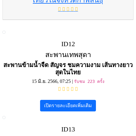
เที่ยวในจังหวัดกาฬสินธุ์
ID12
สะพานเทพสุดา
สะพานข้ามน้ำจืด สัญจร ชมความงาม เส้นทางยาว
สุดในไทย
15 มิ.ย. 2566, 07:25 |
รับชม 223 ครั้ง
เปิดรายละเอียดเพิ่มเติม
ID13