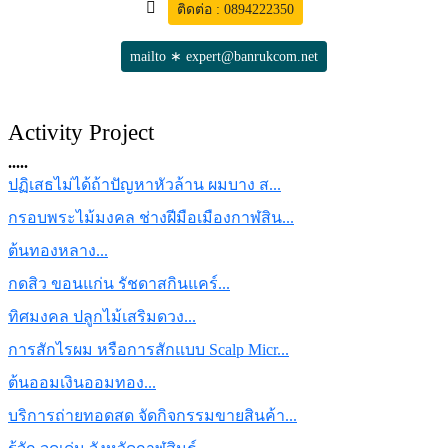
ติดต่อ : 0894222350
mailto ∗ expert@banrukcom.net
Activity Project
.....
ปฏิเสธไม่ได้ถ้าปัญหาหัวล้าน ผมบาง ส...
กรอบพระไม้มงคล ช่างฝีมือเมืองกาฬสิน...
ต้นทองหลาง...
กดสิว ขอนแก่น รัชดาสกินแคร์...
ทิศมงคล ปลูกไม้เสริมดวง...
การสักไรผม หรือการสักแบบ Scalp Micr...
ต้นออมเงินออมทอง...
บริการถ่ายทอดสด จัดกิจกรรมขายสินค้า...