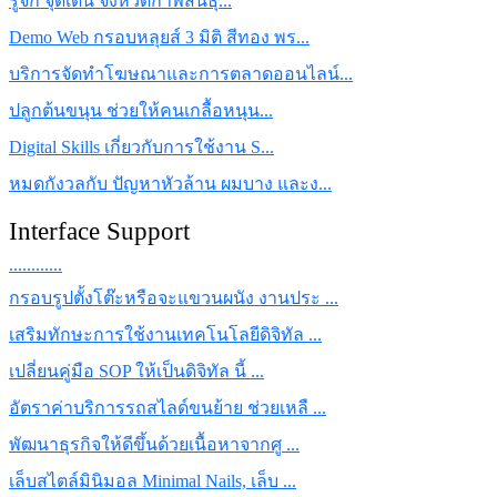
รู้จัก จุดเด่น จังหวัดกาฬสินธุ์...
Demo Web กรอบหลุยส์ 3 มิติ สีทอง พร...
บริการจัดทำโฆษณาและการตลาดออนไลน์...
ปลูกต้นขนุน ช่วยให้คนเกลื้อหนุน...
Digital Skills เกี่ยวกับการใช้งาน S...
หมดกังวลกับ ปัญหาหัวล้าน ผมบาง และง...
Interface Support
............
กรอบรูปตั้งโต๊ะหรือจะแขวนผนัง งานประ ...
เสริมทักษะการใช้งานเทคโนโลยีดิจิทัล ...
เปลี่ยนคู่มือ SOP ให้เป็นดิจิทัล นี้ ...
อัตราค่าบริการรถสไลด์ขนย้าย ช่วยเหลื ...
พัฒนาธุรกิจให้ดีขึ้นด้วยเนื้อหาจากศู ...
เล็บสไตล์มินิมอล Minimal Nails, เล็บ ...